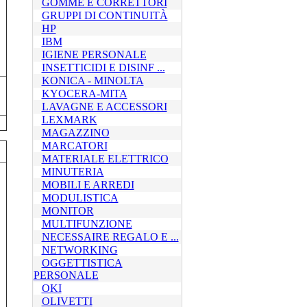
GOMME E CORRETTORI
GRUPPI DI CONTINUITÀ
HP
IBM
IGIENE PERSONALE
INSETTICIDI E DISINF ...
KONICA - MINOLTA
KYOCERA-MITA
LAVAGNE E ACCESSORI
LEXMARK
MAGAZZINO
MARCATORI
MATERIALE ELETTRICO
MINUTERIA
MOBILI E ARREDI
MODULISTICA
MONITOR
MULTIFUNZIONE
NECESSAIRE REGALO E ...
NETWORKING
OGGETTISTICA
PERSONALE
OKI
OLIVETTI