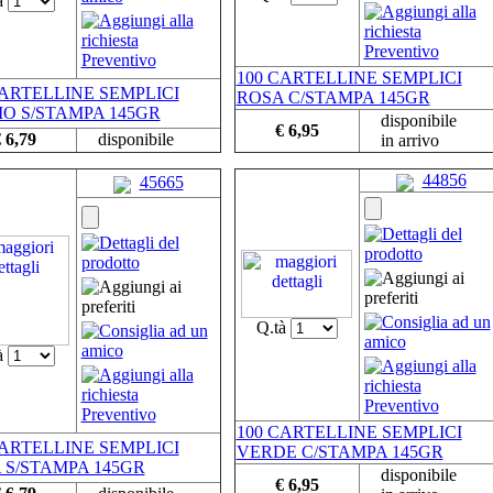
à
100 CARTELLINE SEMPLICI
CARTELLINE SEMPLICI
ROSA C/STAMPA 145GR
IO S/STAMPA 145GR
disponibile
€ 6,95
 6,79
disponibile
in arrivo
44856
45665
Q.tà
à
100 CARTELLINE SEMPLICI
CARTELLINE SEMPLICI
VERDE C/STAMPA 145GR
 S/STAMPA 145GR
disponibile
€ 6,95