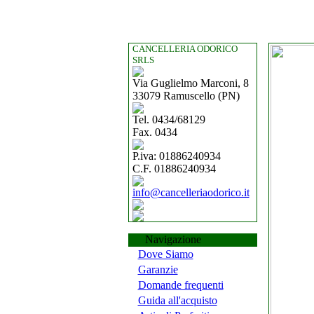
CANCELLERIA ODORICO
SRLS
Via Guglielmo Marconi, 8
33079 Ramuscello (PN)
Tel. 0434/68129
Fax. 0434
P.iva: 01886240934
C.F. 01886240934
info@cancelleriaodorico.it
Navigazione
Dove Siamo
Garanzie
Domande frequenti
Guida all'acquisto