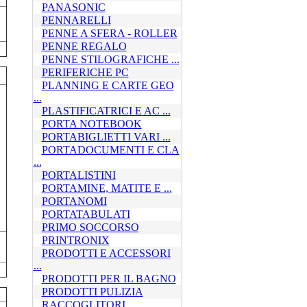
PANASONIC
PENNARELLI
PENNE A SFERA - ROLLER
PENNE REGALO
PENNE STILOGRAFICHE ...
PERIFERICHE PC
PLANNING E CARTE GEO
...
PLASTIFICATRICI E AC ...
PORTA NOTEBOOK
PORTABIGLIETTI VARI ...
PORTADOCUMENTI E CLA
...
PORTALISTINI
PORTAMINE, MATITE E ...
PORTANOMI
PORTATABULATI
PRIMO SOCCORSO
PRINTRONIX
PRODOTTI E ACCESSORI
...
PRODOTTI PER IL BAGNO
PRODOTTI PULIZIA
RACCOGLITORI