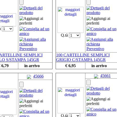
à
Q.tà
CARTELLINE SEMPLICI
100 CARTELLINE SEMPLICI
LO S/STAMPA 145GR
GRIGIO C/STAMPA 145GR
 6,79
in arrivo
€ 6,95
in arrivo
45661
45666
Q.tà