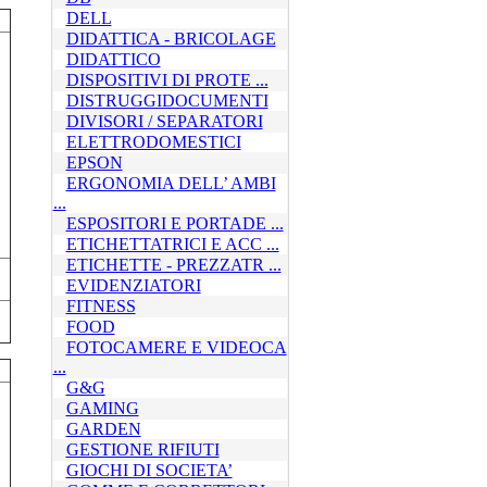
DELL
DIDATTICA - BRICOLAGE
DIDATTICO
DISPOSITIVI DI PROTE ...
DISTRUGGIDOCUMENTI
DIVISORI / SEPARATORI
ELETTRODOMESTICI
EPSON
ERGONOMIA DELL’ AMBI
...
ESPOSITORI E PORTADE ...
ETICHETTATRICI E ACC ...
ETICHETTE - PREZZATR ...
EVIDENZIATORI
FITNESS
FOOD
FOTOCAMERE E VIDEOCA
...
G&G
GAMING
GARDEN
GESTIONE RIFIUTI
GIOCHI DI SOCIETA’