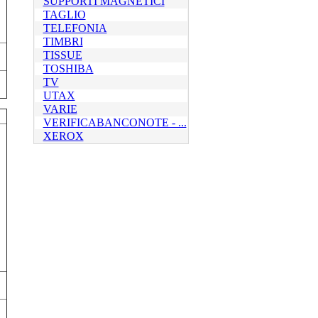
SUPPORTI MAGNETICI
TAGLIO
TELEFONIA
TIMBRI
TISSUE
TOSHIBA
TV
UTAX
VARIE
VERIFICABANCONOTE - ...
XEROX