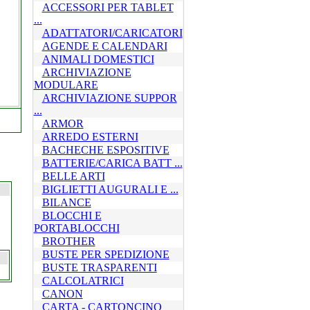
ACCESSORI PER TABLET
...
ADATTATORI/CARICATORI
AGENDE E CALENDARI
ANIMALI DOMESTICI
ARCHIVIAZIONE
MODULARE
ARCHIVIAZIONE SUPPOR
...
ARMOR
ARREDO ESTERNI
BACHECHE ESPOSITIVE
BATTERIE/CARICA BATT ...
BELLE ARTI
BIGLIETTI AUGURALI E ...
BILANCE
BLOCCHI E
PORTABLOCCHI
BROTHER
BUSTE PER SPEDIZIONE
BUSTE TRASPARENTI
CALCOLATRICI
CANON
CARTA - CARTONCINO