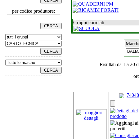
QUADERNI PM
RICAMBI FORATI
per codice produttore:
Gruppi correlati
SCUOLA
Marche
Risultati da 1 a 20 d
or
74048