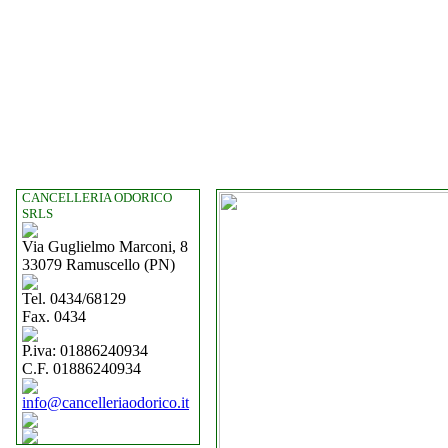
CANCELLERIA ODORICO
SRLS
Via Guglielmo Marconi, 8
33079 Ramuscello (PN)
Tel. 0434/68129
Fax. 0434
P.iva: 01886240934
C.F. 01886240934
info@cancelleriaodorico.it