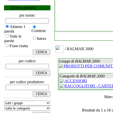
Ricerca prodotti
per nome:
Almeno 1
Contiene
parola
Tutte le
Intera
parole
Frase esatta
/ BALMAR 2000
per codice:
Gruppi di
BALMAR 2000
PRODOTTI PER COMUNIT
Categorie di
BALMAR 2000
ACCESSORI
per codice produttore:
RACCOGLITORI - CARTE
Mar
Risultati da 1 a 18 