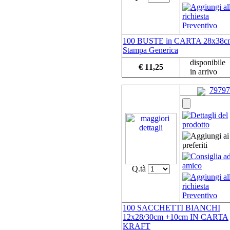
100 BUSTE in CARTA 28x38c
Stampa Generica
disponibile
€ 11,25
in arrivo
79797
Q.tà
100 SACCHETTI BIANCHI
12x28/30cm +10cm IN CARTA
KRAFT