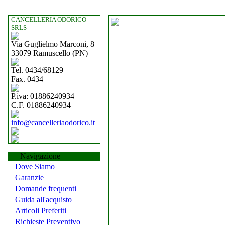
CANCELLERIA ODORICO
SRLS
Via Guglielmo Marconi, 8
33079 Ramuscello (PN)
Tel. 0434/68129
Fax. 0434
P.iva: 01886240934
C.F. 01886240934
info@cancelleriaodorico.it
Navigazione
Dove Siamo
Garanzie
Domande frequenti
Guida all'acquisto
Articoli Preferiti
Richieste Preventivo