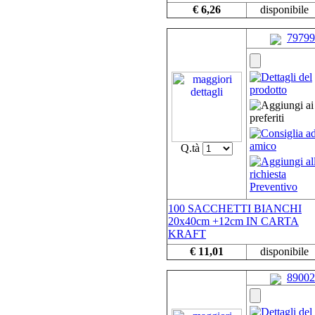
€ 6,26
disponibile
79799
Q.tà
100 SACCHETTI BIANCHI
20x40cm +12cm IN CARTA
KRAFT
€ 11,01
disponibile
89002