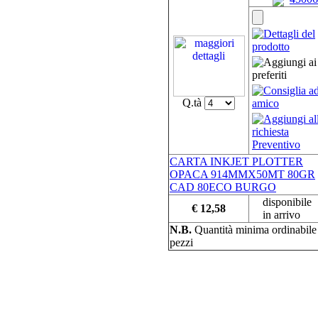
Q.tà
CARTA INKJET PLOTTER
OPACA 914MMX50MT 80GR
CAD 80ECO BURGO
disponibile
€ 12,58
in arrivo
N.B.
Quantità minima ordinabil
pezzi