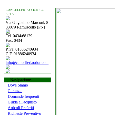
CANCELLERIA ODORICO
SRLS
Via Guglielmo Marconi, 8
33079 Ramuscello (PN)
Tel. 0434/68129
Fax. 0434
P.iva: 01886240934
C.F. 01886240934
info@cancelleriaodorico.it
Navigazione
Dove Siamo
Garanzie
Domande frequenti
Guida all'acquisto
Articoli Preferiti
Richieste Preventivo