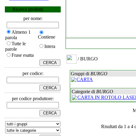
Ricerca prodotti
per nome:
Almeno 1
Contiene
parola
Tutte le
Intera
parole
Frase esatta
/ BURGO
per codice:
Gruppi di
BURGO
CARTA
Categorie di
BURGO
CARTA IN ROTOLO LASER
per codice produttore:
M
Risultati da 1 a 4 