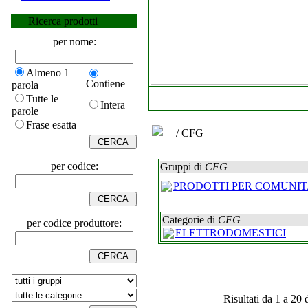
Ricerca prodotti
per nome:
Almeno 1
Contiene
parola
Tutte le
Intera
parole
Frase esatta
/ CFG
per codice:
Gruppi di
CFG
PRODOTTI PER COMUNIT
Categorie di
CFG
per codice produttore:
ELETTRODOMESTICI
Risultati da 1 a 20 