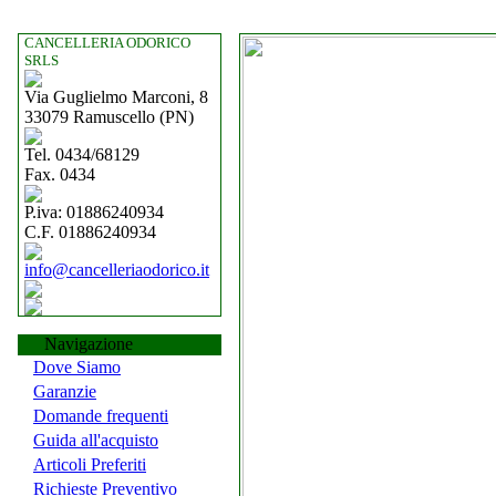
CANCELLERIA ODORICO
SRLS
Via Guglielmo Marconi, 8
33079 Ramuscello (PN)
Tel. 0434/68129
Fax. 0434
P.iva: 01886240934
C.F. 01886240934
info@cancelleriaodorico.it
Navigazione
Dove Siamo
Garanzie
Domande frequenti
Guida all'acquisto
Articoli Preferiti
Richieste Preventivo