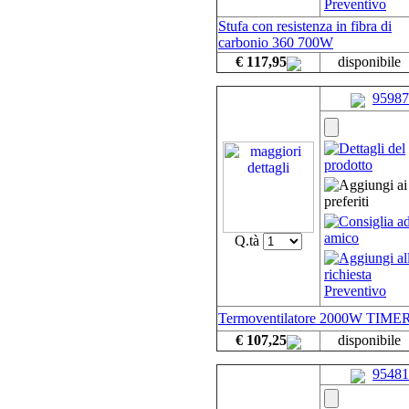
Stufa con resistenza in fibra di
carbonio 360 700W
€ 117,95
disponibile
95987
Q.tà
Termoventilatore 2000W TIMER
€ 107,25
disponibile
95481