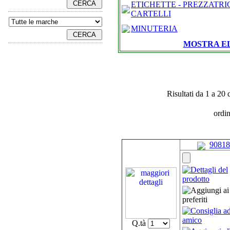
ETICHETTE - PREZZATRIC
CARTELLI
MINUTERIA
MOSTRA E
Risultati da 1 a 20 
ordi
90818
Q.tà