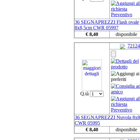
36 SEGNAPREZZI Flash ovale
8x8,5cm CWR 05997
€ 8,40
disponibile
72124
Q.tà
36 SEGNAPREZZI Nuvola 8x8
CWR 05995
€ 8,40
disponibile