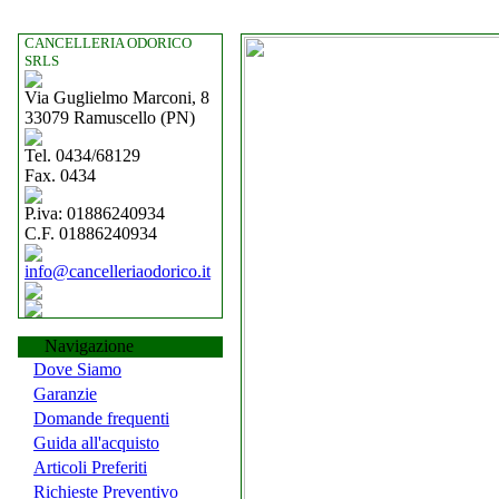
CANCELLERIA ODORICO
SRLS
Via Guglielmo Marconi, 8
33079 Ramuscello (PN)
Tel. 0434/68129
Fax. 0434
P.iva: 01886240934
C.F. 01886240934
info@cancelleriaodorico.it
Navigazione
Dove Siamo
Garanzie
Domande frequenti
Guida all'acquisto
Articoli Preferiti
Richieste Preventivo