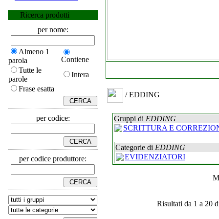
Ricerca prodotti
per nome:
Almeno 1
Contiene
parola
Tutte le
Intera
parole
Frase esatta
/ EDDING
per codice:
Gruppi di
EDDING
SCRITTURA E CORREZIO
Categorie di
EDDING
EVIDENZIATORI
per codice produttore:
M
Risultati da 1 a 20 d