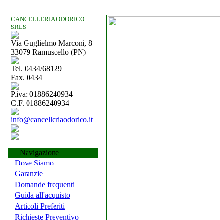
CANCELLERIA ODORICO
SRLS
Via Guglielmo Marconi, 8
33079 Ramuscello (PN)
Tel. 0434/68129
Fax. 0434
P.iva: 01886240934
C.F. 01886240934
info@cancelleriaodorico.it
Navigazione
Dove Siamo
Garanzie
Domande frequenti
Guida all'acquisto
Articoli Preferiti
Richieste Preventivo