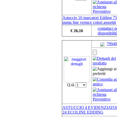
Astuccio 10 marcatori Edding 7
punta fine vernice colori assortiti
contattaci p
€ 26,16
disponibilit
79940
Q.tà
ASTUCCIO 4 EVIDENZIATO
24 ECOLINE EDDING