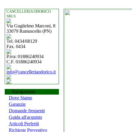
CANCELLERIA ODORICO
SRLS
Via Guglielmo Marconi, 8
33079 Ramuscello (PN)
Tel. 0434/68129
Fax. 0434
P.iva: 01886240934
C.F. 01886240934
info@cancelleriaodorico.it
Navigazione
Dove Siamo
Garanzie
Domande frequenti
Guida all'acquisto
Articoli Preferiti
Richieste Preventivo