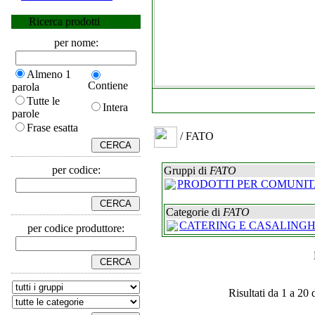
Ricerca prodotti
per nome:
Almeno 1
Contiene
parola
Tutte le
Intera
parole
Frase esatta
/ FATO
per codice:
Gruppi di
FATO
PRODOTTI PER COMUNIT
Categorie di
FATO
CATERING E CASALINGH
per codice produttore:
Risultati da 1 a 20 