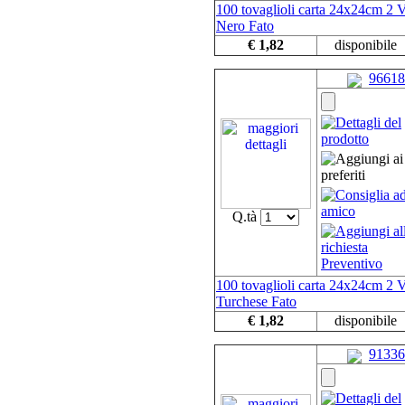
100 tovaglioli carta 24x24cm 2 V
Nero Fato
€ 1,82
disponibile
96618
Q.tà
100 tovaglioli carta 24x24cm 2 V
Turchese Fato
€ 1,82
disponibile
91336