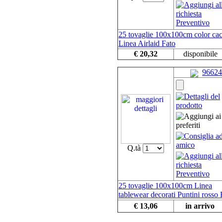
25 tovaglie 100x100cm color ca
Linea Airlaid Fato
€ 20,32
disponibile
96624
Q.tà
25 tovaglie 100x100cm Linea
tablewear decorati Puntini rosso 
€ 13,06
in arrivo