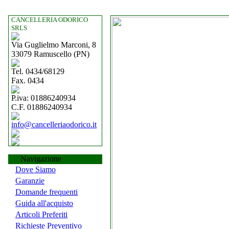
CANCELLERIA ODORICO
SRLS
Via Guglielmo Marconi, 8
33079 Ramuscello (PN)
Tel. 0434/68129
Fax. 0434
P.iva: 01886240934
C.F. 01886240934
info@cancelleriaodorico.it
Navigazione
Dove Siamo
Garanzie
Domande frequenti
Guida all'acquisto
Articoli Preferiti
Richieste Preventivo