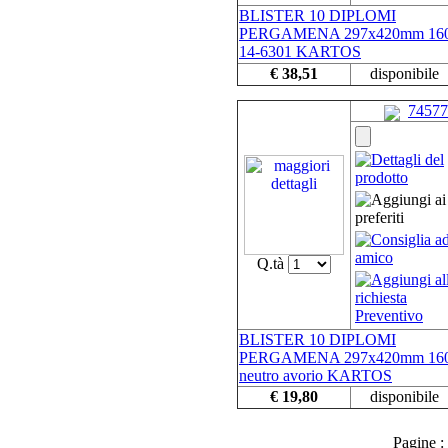
BLISTER 10 DIPLOMI
PERGAMENA 297x420mm 160
14-6301 KARTOS
€ 38,51
disponibile
74577
Q.tà
BLISTER 10 DIPLOMI
PERGAMENA 297x420mm 160
neutro avorio KARTOS
€ 19,80
disponibile
Pagine