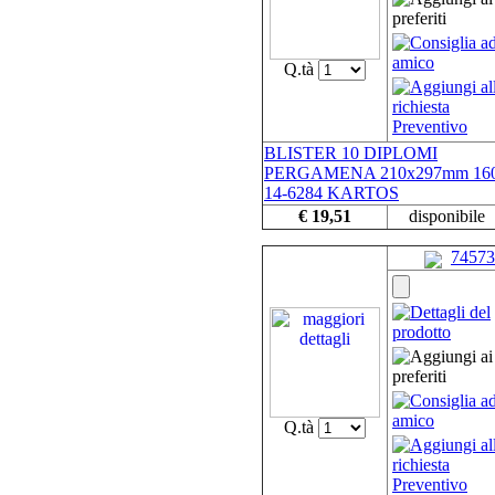
Q.tà
BLISTER 10 DIPLOMI
PERGAMENA 210x297mm 160
14-6284 KARTOS
€ 19,51
disponibile
74573
Q.tà