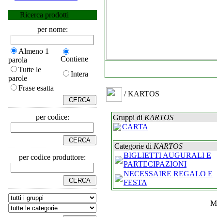
Ricerca prodotti
per nome:
Almeno 1
Contiene
parola
Tutte le
Intera
parole
Frase esatta
/ KARTOS
per codice:
Gruppi di
KARTOS
CARTA
Categorie di
KARTOS
BIGLIETTI AUGURALI E
per codice produttore:
PARTECIPAZIONI
NECESSAIRE REGALO E
FESTA
M