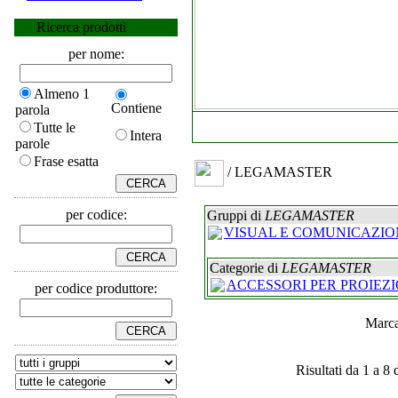
Ricerca prodotti
per nome:
Almeno 1
Contiene
parola
Tutte le
Intera
parole
Frase esatta
/ LEGAMASTER
per codice:
Gruppi di
LEGAMASTER
VISUAL E COMUNICAZIO
Categorie di
LEGAMASTER
ACCESSORI PER PROIEZ
per codice produttore:
Marc
Risultati da 1 a 8 