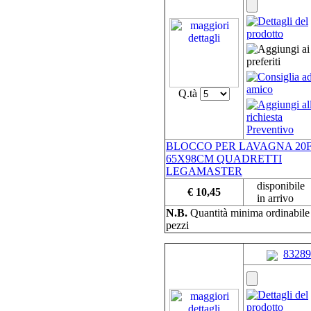
Q.tà
BLOCCO PER LAVAGNA 20
65X98CM QUADRETTI
LEGAMASTER
disponibile
€ 10,45
in arrivo
N.B.
Quantità minima ordinabil
pezzi
83289