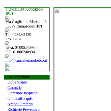
CANCELLERIA ODORICO
SRLS
Via Guglielmo Marconi, 8
33079 Ramuscello (PN)
Tel. 0434/68129
Fax. 0434
P.iva: 01886240934
C.F. 01886240934
info@cancelleriaodorico.it
Navigazione
Dove Siamo
Garanzie
Domande frequenti
Guida all'acquisto
Articoli Preferiti
Richieste Preventivo