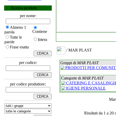
Ricerca prodotti
per nome:
Almeno 1
Contiene
parola
Tutte le
Intera
parole
Frase esatta
/ MAR PLAST
per codice:
Gruppi di
MAR PLAST
PRODOTTI PER COMUNIT
Categorie di
MAR PLAST
CATERING E CASALINGH
per codice produttore:
IGIENE PERSONALE
Mar
Risultati da 1 a 20 