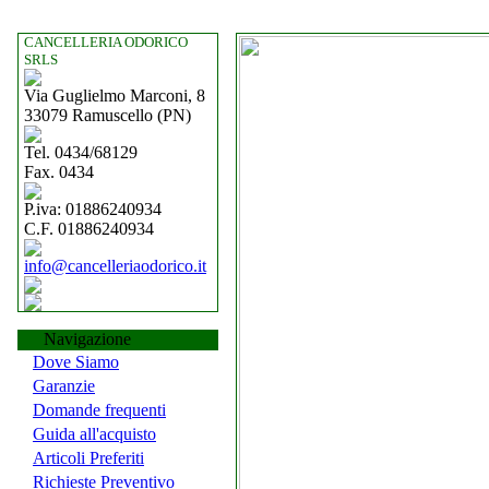
CANCELLERIA ODORICO
SRLS
Via Guglielmo Marconi, 8
33079 Ramuscello (PN)
Tel. 0434/68129
Fax. 0434
P.iva: 01886240934
C.F. 01886240934
info@cancelleriaodorico.it
Navigazione
Dove Siamo
Garanzie
Domande frequenti
Guida all'acquisto
Articoli Preferiti
Richieste Preventivo