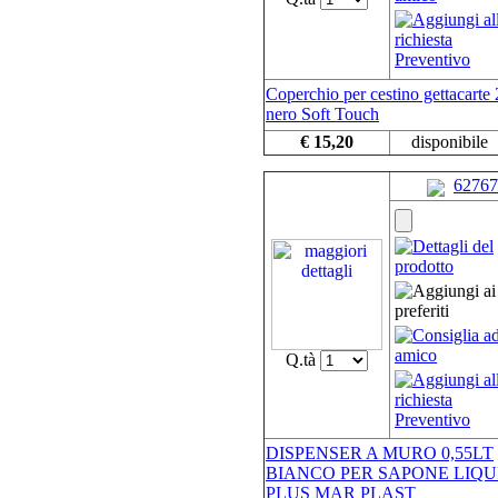
Coperchio per cestino gettacarte 
nero Soft Touch
€ 15,20
disponibile
62767
Q.tà
DISPENSER A MURO 0,55LT
BIANCO PER SAPONE LIQU
PLUS MAR PLAST