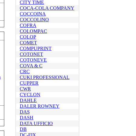
CITY TIME
COCA-COLA COMPANY
COCCOINA
COCCOLINO
COFRA
COLOMPAC
COLOP
COMET
COMPUPRINT
COTONET
COTONEVE
COVA & C
CRC
CUKI PROFESSIONAL
CUPPER
CWR
CYCLON
DAHLE
DALER ROWNEY
DAS
DASH
DATA UFFICIO
DB
DC-FIX