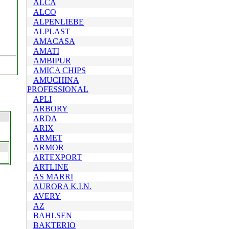
ALCA
ALCO
ALPENLIEBE
ALPLAST
AMACASA
AMATI
AMBIPUR
AMICA CHIPS
AMUCHINA
PROFESSIONAL
APLI
ARBORY
ARDA
ARIX
ARMET
ARMOR
ARTEXPORT
ARTLINE
AS MARRI
AURORA K.I.N.
AVERY
AZ
BAHLSEN
BAKTERIO