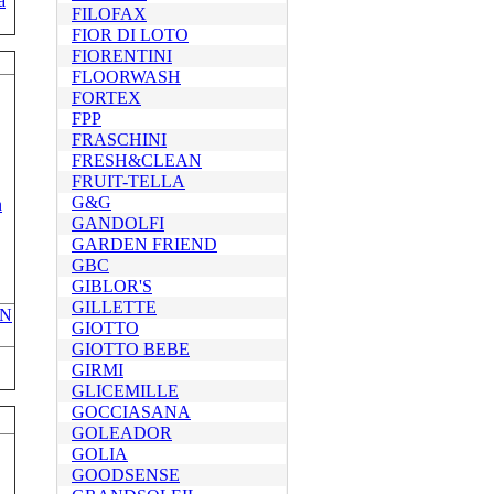
a
FILOFAX
FIOR DI LOTO
FIORENTINI
FLOORWASH
FORTEX
FPP
FRASCHINI
FRESH&CLEAN
FRUIT-TELLA
G&G
GANDOLFI
GARDEN FRIEND
GBC
GIBLOR'S
GILLETTE
IN
GIOTTO
GIOTTO BEBE
GIRMI
GLICEMILLE
GOCCIASANA
GOLEADOR
GOLIA
GOODSENSE