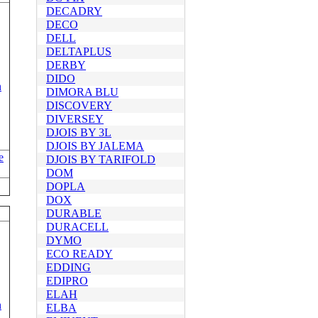
DECADRY
DECO
DELL
DELTAPLUS
DERBY
DIDO
DIMORA BLU
DISCOVERY
DIVERSEY
DJOIS BY 3L
DJOIS BY JALEMA
e
DJOIS BY TARIFOLD
DOM
DOPLA
DOX
DURABLE
DURACELL
DYMO
ECO READY
EDDING
EDIPRO
ELAH
ELBA