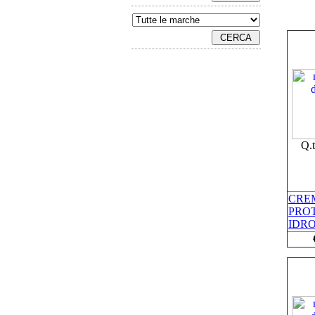
Q.
CRE
PRO
IDRO