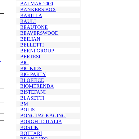
BALMAR 2000
BANKERS BOX
BARILLA
BAULI
BEAUTONE
BEAVERSWOOD
BEILIAN
BELLETTI
BERNI GROUP
BERTESI
BIC
BIC KIDS
BIG PARTY
BI-OFFICE
BIOMERENDA
BISTEFANI
BLASETTI
BM
BOLIS
BONG PACKAGING
BORGHI D'ITALIA
BOSTIK
BOTTARI