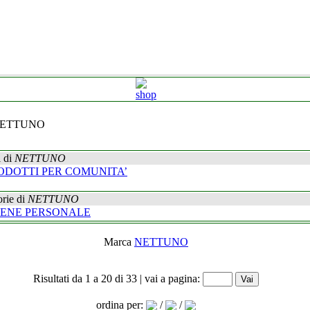
NETTUNO
 di
NETTUNO
ODOTTI PER COMUNITA’
rie di
NETTUNO
IENE PERSONALE
Marca
NETTUNO
Risultati da 1 a 20 di 33 | vai a pagina:
ordina per:
/
/