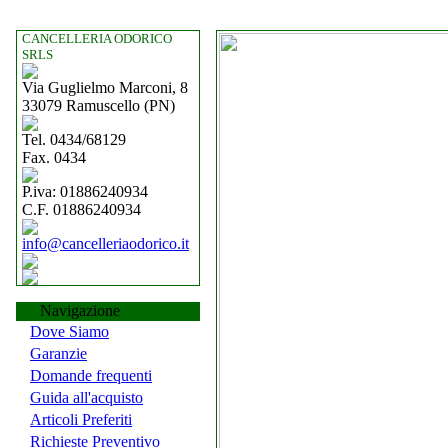
CANCELLERIA ODORICO
SRLS
Via Guglielmo Marconi, 8
33079 Ramuscello (PN)
Tel. 0434/68129
Fax. 0434
P.iva: 01886240934
C.F. 01886240934
info@cancelleriaodorico.it
Navigazione
Dove Siamo
Garanzie
Domande frequenti
Guida all'acquisto
Articoli Preferiti
Richieste Preventivo