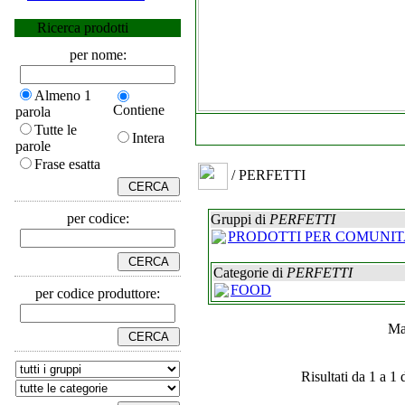
Ricerca prodotti
per nome:
Almeno 1
Contiene
parola
Tutte le
Intera
parole
Frase esatta
/ PERFETTI
per codice:
Gruppi di
PERFETTI
PRODOTTI PER COMUNIT
Categorie di
PERFETTI
FOOD
per codice produttore:
Ma
Risultati da 1 a 1 