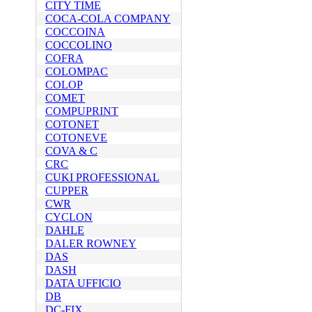
CITY TIME
COCA-COLA COMPANY
COCCOINA
COCCOLINO
COFRA
COLOMPAC
COLOP
COMET
COMPUPRINT
COTONET
COTONEVE
COVA & C
CRC
CUKI PROFESSIONAL
CUPPER
CWR
CYCLON
DAHLE
DALER ROWNEY
DAS
DASH
DATA UFFICIO
DB
DC-FIX