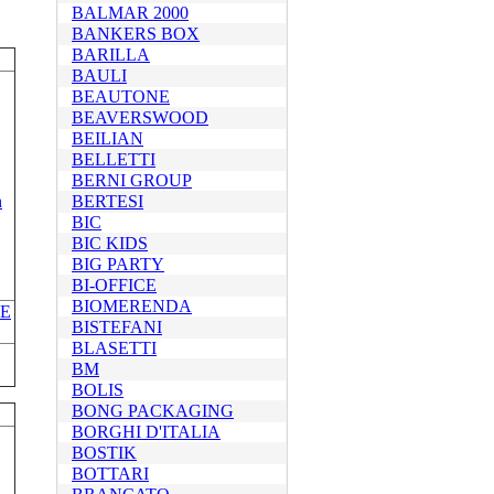
BALMAR 2000
BANKERS BOX
BARILLA
BAULI
BEAUTONE
BEAVERSWOOD
BEILIAN
BELLETTI
BERNI GROUP
BERTESI
BIC
BIC KIDS
BIG PARTY
BI-OFFICE
BIOMERENDA
RE
BISTEFANI
BLASETTI
BM
BOLIS
BONG PACKAGING
BORGHI D'ITALIA
BOSTIK
BOTTARI