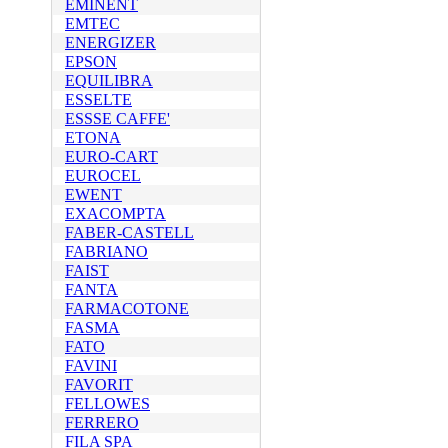
EMINENT
EMTEC
ENERGIZER
EPSON
EQUILIBRA
ESSELTE
ESSSE CAFFE'
ETONA
EURO-CART
EUROCEL
EWENT
EXACOMPTA
FABER-CASTELL
FABRIANO
FAIST
FANTA
FARMACOTONE
FASMA
FATO
FAVINI
FAVORIT
FELLOWES
FERRERO
FILA SPA