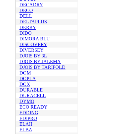
DECADRY
DECO
DELL
DELTAPLUS
DERBY
DIDO
DIMORA BLU
DISCOVERY
DIVERSEY
DJOIS BY 3L
DJOIS BY JALEMA
DJOIS BY TARIFOLD
DOM
DOPLA
DOX
DURABLE
DURACELL
DYMO
ECO READY
EDDING
EDIPRO
ELAH
ELBA