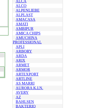
ALCA
ALCO
ALPENLIEBE
ALPLAST
AMACASA
AMATI
AMBIPUR
AMICA CHIPS
AMUCHINA
PROFESSIONAL
APLI
ARBORY
ARDA
ARIX
ARMET
ARMOR
ARTEXPORT
ARTLINE
AS MARRI
AURORA K.I.N.
AVERY
AZ
BAHLSEN
BAKTERIO