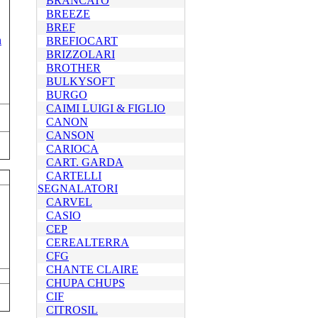
BRANCATO
BREEZE
BREF
BREFIOCART
BRIZZOLARI
BROTHER
BULKYSOFT
BURGO
CAIMI LUIGI & FIGLIO
CANON
CANSON
CARIOCA
CART. GARDA
CARTELLI
SEGNALATORI
CARVEL
CASIO
CEP
CEREALTERRA
CFG
CHANTE CLAIRE
CHUPA CHUPS
CIF
CITROSIL