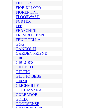
FILOFAX
FIOR DI LOTO
FIORENTINI
FLOORWASH
FORTEX
FPP
FRASCHINI
FRESH&CLEAN
FRUIT-TELLA
G&G
GANDOLFI
GARDEN FRIEND
GBC
GIBLOR'S
GILLETTE
GIOTTO
GIOTTO BEBE
GIRMI
GLICEMILLE
GOCCIASANA
GOLEADOR
GOLIA
GOODSENSE