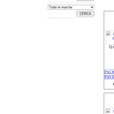
Q.
PACK
PAVI