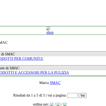
SMAC
 di
SMAC
ODOTTI PER COMUNITA’
rie di
SMAC
ODOTTI E ACCESSORI PER LA PULIZIA
Marca
SMAC
Risultati da 1 a 5 di 5 | vai a pagina:
ordina per:
/
/