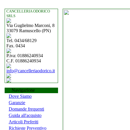
CANCELLERIA ODORICO
SRLS
Via Guglielmo Marconi, 8
33079 Ramuscello (PN)
Tel. 0434/68129
Fax. 0434
P.iva: 01886240934
C.F. 01886240934
info@cancelleriaodorico.it
Navigazione
Dove Siamo
Garanzie
Domande frequenti
Guida all'acquisto
Articoli Preferiti
Richieste Preventivo