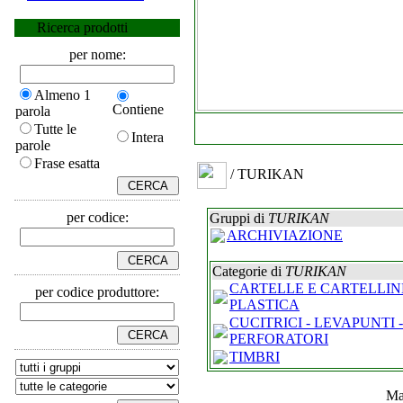
Ricerca prodotti
per nome:
Almeno 1
Contiene
parola
Tutte le
Intera
parole
Frase esatta
/ TURIKAN
per codice:
Gruppi di
TURIKAN
ARCHIVIAZIONE
Categorie di
TURIKAN
CARTELLE E CARTELLIN
per codice produttore:
PLASTICA
CUCITRICI - LEVAPUNTI -
PERFORATORI
TIMBRI
Ma