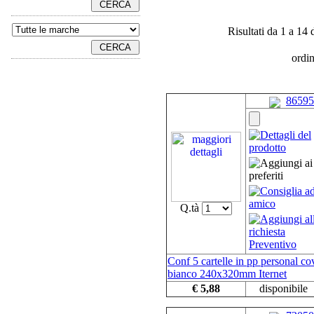
Risultati da 1 a 14 
ordi
86595
Q.tà
Conf 5 cartelle in pp personal co
bianco 240x320mm Iternet
€ 5,88
disponibile